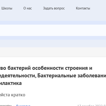
Школы
О нас
Задать вопрос
Контакты
во бактерий особенности строения и
деятельности, Бактериальные заболевани
илактика
йста кратко
trogradov