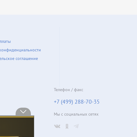
платы
конфиденциальности
ельское соглашение
Телефон / факс
+7 (499) 288-70-35
Мы с социальных сетях