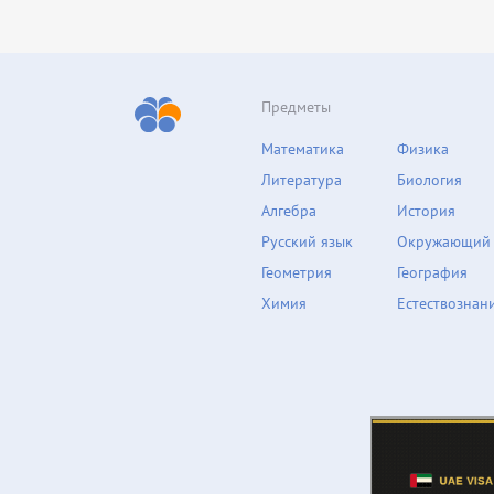
Предметы
Математика
Физика
Литература
Биология
Алгебра
История
Русский язык
Окружающий
Геометрия
География
Химия
Естествознан