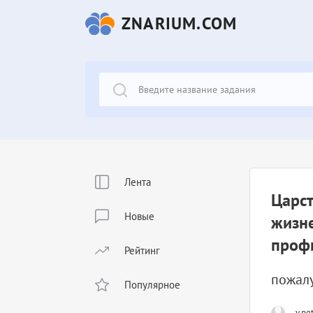
ZNARIUM.COM
Лента
Царст
Новые
жизне
проф
Рейтинг
пожалу
Популярное
v.pe