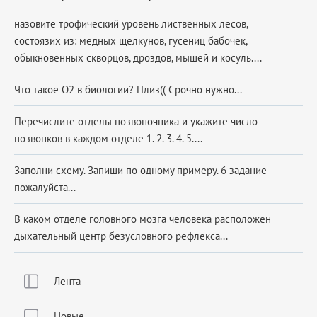
назовите трофический уровень лиственных лесов,
состоязих из: медных щелкунов, гусениц бабочек,
обыкновенных скворцов, дроздов, мышей и косуль....
Что такое О2 в биологии? Плиз(( Срочно нужно...
Перечислите отделы позвоночника и укажите число
позвонков в каждом отделе 1. 2. 3. 4. 5....
Заполни схему. Запиши по одному примеру. 6 задание
пожалуйста...
В каком отделе головного мозга человека расположен
дыхательный центр безусловного рефлекса...
Лента
Новые