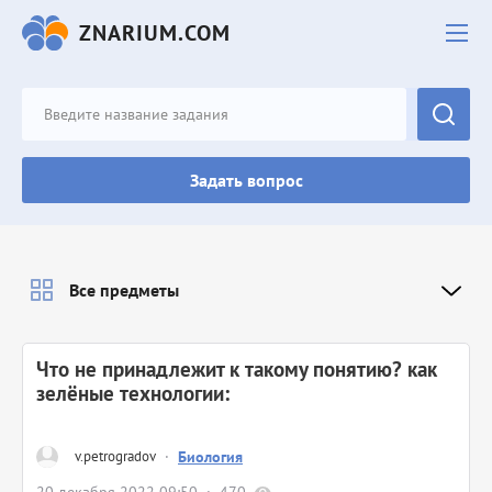
ZNARIUM.COM
Задать вопрос
Все предметы
Что не принадлежит к такому понятию? как
зелёные технологии:
v.petrogradov
·
Биология