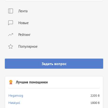
Лента
Новые
Рейтинг
Популярное
Задать вопрос
Лучшие помощники
Megamozg
2205 б
Matalya1
1800 б