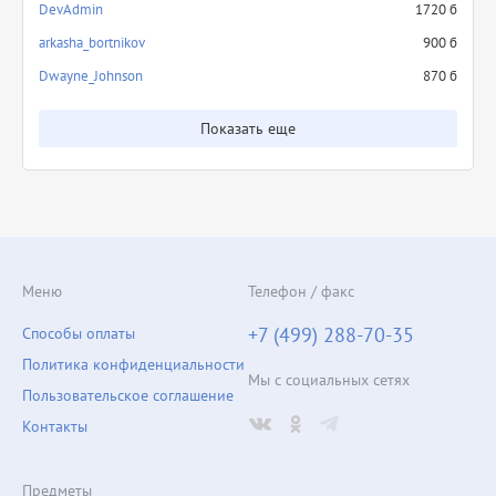
DevAdmin
1720 б
arkasha_bortnikov
900 б
Dwayne_Johnson
870 б
Показать еще
Меню
Телефон / факс
+7 (499) 288-70-35
Способы оплаты
Политика конфиденциальности
Мы с социальных сетях
Пользовательское соглашение
Контакты
Предметы