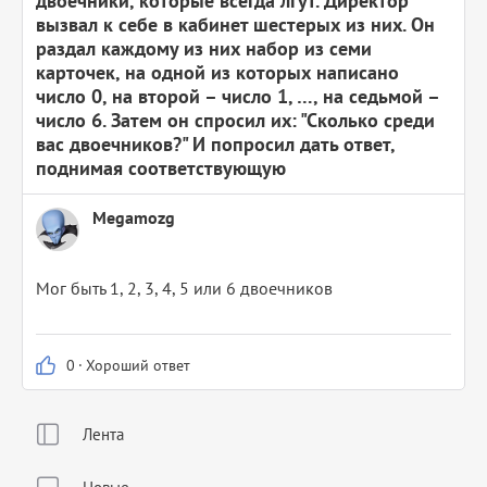
двоечники, которые всегда лгут. Директор
вызвал к себе в кабинет шестерых из них. Он
раздал каждому из них набор из семи
карточек, на одной из которых написано
число 0, на второй – число 1, …, на седьмой –
число 6. Затем он спросил их: "Сколько среди
вас двоечников?" И попросил дать ответ,
поднимая соответствующую
Megamozg
Мог быть 1, 2, 3, 4, 5 или 6 двоечников
0
·
Хороший ответ
Лента