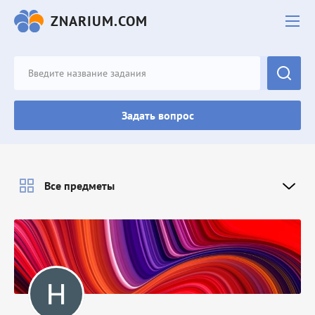
ZNARIUM.COM
Задать вопрос
Все предметы