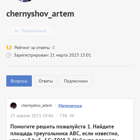
chernyshov_artem
Подписаться
Рейтинг за ответы
0
Зарегистрирован: 21 марта 2023 15:01
Вопросы
Ответы
Подписчики
chernyshov_artem
·
Математика
25 апреля 2023 19:46
738
Помогите решить пожалуйста 1. Найдите
площадь треугольника ABC, если известно,