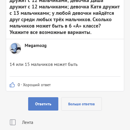
дружит с 12 мальчиками; девочка Даша
дружит с 12 мальчиками; девочка Катя дружит
с 13 мальчиками; у любой девочки найдётся
друг среди любых трёх мальчиков. Сколько
мальчиков может быть в 6 «A» классе?
Укажите все возможные варианты.
Megamozg
14 или 15 мальчиков может быть
0
·
Хороший ответ
Ответить
Больше ответов
Лента