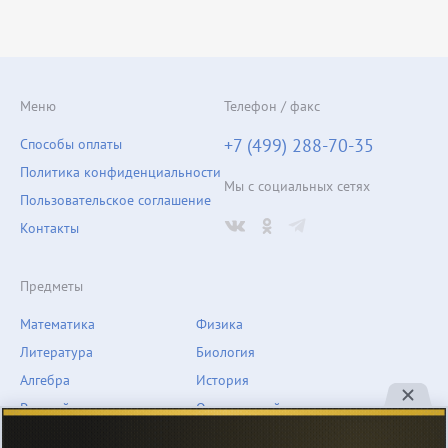
Меню
Телефон / факс
+7 (499) 288-70-35
Способы оплаты
Политика конфиденциальности
Мы с социальных сетях
Пользовательское соглашение
Контакты
Предметы
Математика
Физика
Литература
Биология
Алгебра
История
Русский язык
Окружающий мир
Геометрия
География