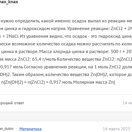
max_knax
 нужно определить, какой именно осадок выпал из реакции м
м цинка и гидроксидом натрия. Уравнение реакции: ZnCl2 + 
 + 2NaCl Из уравнения видно, что осадок - это гидроксид цинка
чески возможное количество осадка можно рассчитать по коли
цинка в растворе. Масса хлорида цинка в растворе: 300 г × 20
 масса ZnCl2: 65,4 г/моль Количество вещества ZnCl2: n(ZnCl2)
≈ 0,917 моль Согласно уравнению реакции, на 1 моль ZnCl2 дол
(OH)2. Таким образом, количество вещества Zn(OH)2, которое 
 n(Zn(OH)2) = n(ZnCl2) = 0,917 моль Молярная масса Zn(
ороший ответ
14 м
an_dutov
·
Математика
14 марта 2023 