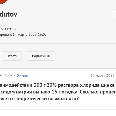
dutov
а ответы
0
ирован: 14 марта 2023 16:03
Ответы
Подписчики
an_dutov
·
Химия
14 марта 2023 
аимодействии 300 г 20% раствора хлорида цинка 
сидом натрия выпало 15 г осадка. Сколько процен
ляет от теоретически возможного?