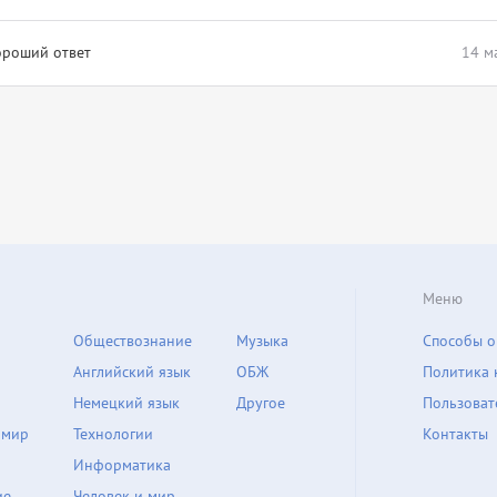
ороший ответ
14 м
Меню
Обществознание
Музыка
Способы о
Английский язык
ОБЖ
Политика 
Немецкий язык
Другое
Пользоват
 мир
Технологии
Контакты
Информатика
ие
Человек и мир