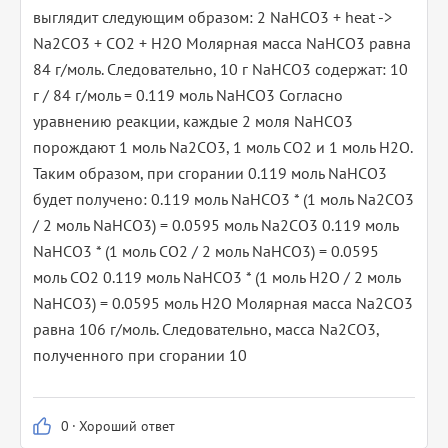
выглядит следующим образом: 2 NaHCO3 + heat ->
Na2CO3 + CO2 + H2O Молярная масса NaHCO3 равна
84 г/моль. Следовательно, 10 г NaHCO3 содержат: 10
г / 84 г/моль = 0.119 моль NaHCO3 Согласно
уравнению реакции, каждые 2 моля NaHCO3
порождают 1 моль Na2CO3, 1 моль CO2 и 1 моль H2O.
Таким образом, при сгорании 0.119 моль NaHCO3
будет получено: 0.119 моль NaHCO3 * (1 моль Na2CO3
/ 2 моль NaHCO3) = 0.0595 моль Na2CO3 0.119 моль
NaHCO3 * (1 моль CO2 / 2 моль NaHCO3) = 0.0595
моль CO2 0.119 моль NaHCO3 * (1 моль H2O / 2 моль
NaHCO3) = 0.0595 моль H2O Молярная масса Na2CO3
равна 106 г/моль. Следовательно, масса Na2CO3,
полученного при сгорании 10
0
·
Хороший ответ