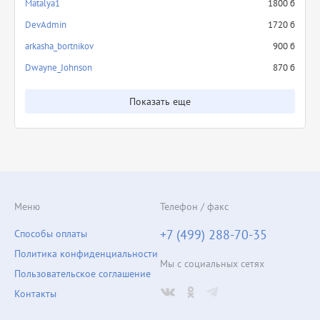
Matalya1
1800 б
DevAdmin
1720 б
arkasha_bortnikov
900 б
Dwayne_Johnson
870 б
Показать еще
Меню
Телефон / факс
+7 (499) 288-70-35
Способы оплаты
Политика конфиденциальности
Мы с социальных сетях
Пользовательское соглашение
Контакты