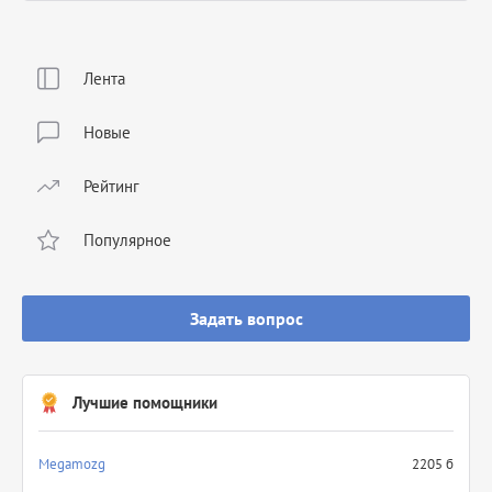
Лента
Новые
Рейтинг
Популярное
Задать вопрос
Лучшие помощники
Megamozg
2205 б