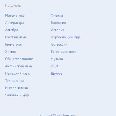
Предметы
Математика
Физика
Литература
Биология
Алгебра
История
Русский язык
Окружающий мир
Геометрия
География
Химия
Естествознание
Обществознание
Музыка
Английский язык
ОБЖ
Немецкий язык
Другое
Технологии
Информатика
Человек и мир
support@znarium.com