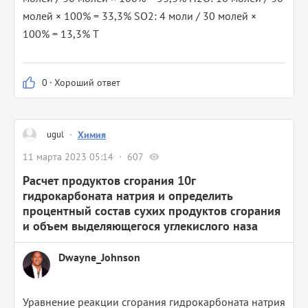
молей × 100% = 33,3% SO2: 4 моли / 30 молей ×
100% = 13,3% Т
0
·
Хороший ответ
ugul
·
Химия
11 марта 2023 05:14
607
Расчет продуктов сгорания 10г
гидрокарбоната натрия и определить
процентный состав сухих продуктов сгорания
и объем выделяющегося углекислого наза
Dwayne_Johnson
Уравнение реакции сгорания гидрокарбоната натрия