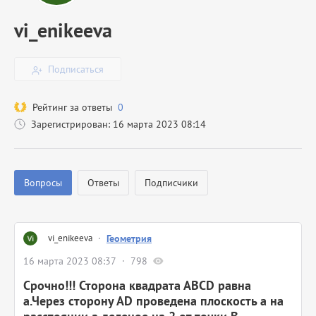
vi_enikeeva
Подписаться
Рейтинг за ответы
0
Зарегистрирован: 16 марта 2023 08:14
Вопросы
Ответы
Подписчики
vi_enikeeva
·
Геометрия
16 марта 2023 08:37
798
Срочно!!! Сторона квадрата АВСD равна
а.Через сторону АD проведена плоскость а на