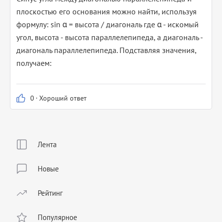
плоскостью его основания можно найти, используя
формулу: sin α = высота / диагональ где α - искомый
угол, высота - высота параллелепипеда, а диагональ -
диагональ параллелепипеда. Подставляя значения,
получаем:
0
·
Хороший ответ
Лента
Новые
Рейтинг
Популярное