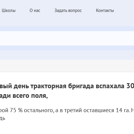
Школы
О нас
Задать вопрос
Контакты
вый день тракторная бригада вспахала 3
ди всего поля,
рой 75 % остального, а в третий оставшиеся 14 га.
дь