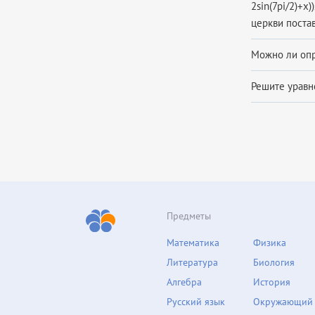
2sin(7pi/2)+x
церкви постав
Можно ли опре
Решите уравне
Предметы
Математика
Физика
Литература
Биология
Алгебра
История
Русский язык
Окружающий