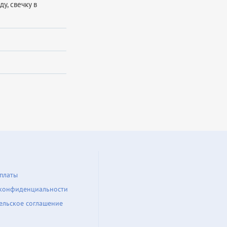
ду, свечку в
платы
конфиденциальности
ельское соглашение