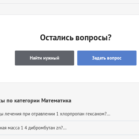
Остались вопросы?
Найти нужный
Задать вопрос
сы по категории Математика
ы лечения при отравлении 1 хлорпропан гексаном?...
ая масса 1 4 дибромбутан zn?...