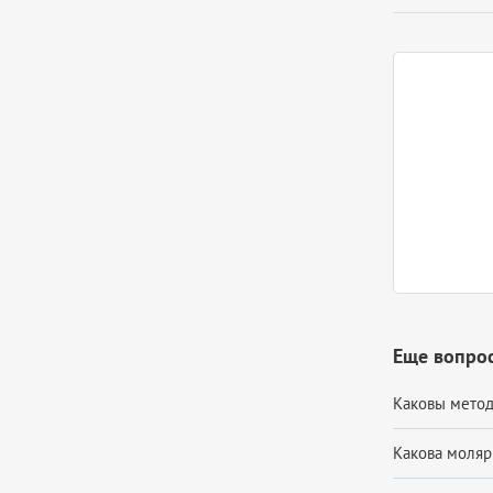
Еще вопро
Каковы метод
Какова молярн