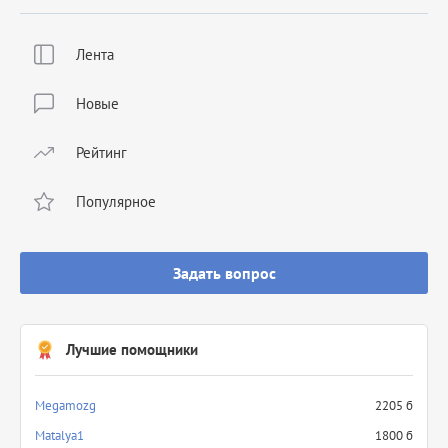
Лента
Новые
Рейтинг
Популярное
Задать вопрос
Лучшие помощники
Megamozg
2205 б
Matalya1
1800 б