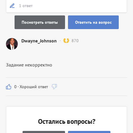
1 ответ
Посмотреть ответы
Ответить на вопрос
Dwayne_Johnson
870
Задание некорректно
0
·
Хороший ответ
Остались вопросы?