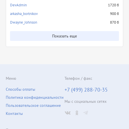
DevAdmin
1720 б
arkasha_bortnikov
900 б
Dwayne_Johnson
870 б
Показать еще
Меню
Телефон / факс
+7 (499) 288-70-35
Способы оплаты
Политика конфиденциальности
Мы с социальных сетях
Пользовательское соглашение
Контакты