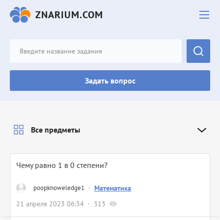
ZNARIUM.COM
Задать вопрос
Все предметы
Чему равно 1 в 0 степени?
poopknoweledge1
·
Математика
21 апреля 2023 06:34
313