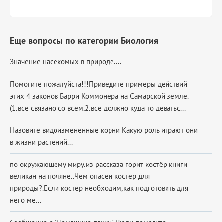
Еще вопросы по категории Биология
Значение насекомых в природе....
Помогите пожалуйста!!!Приведите примеры действий
этих 4 законов Барри Коммонера на Самарской земле.
(1.все связано со всем,2.все должно куда то деватьс...
Назовите видоизмененные корни Какую роль играют они
в жизни растений...
по окружающему миру.из рассказа горит костёр книги
великан на поляне..Чем опасен костёр для
природы?.Если костёр необходим,как подготовить для
него ме...