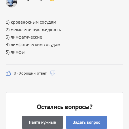
1) кровеносным сосудам
2) межклеточную жидкость
3) лимфатические
4) лимфатическим сосудам
5) лимфы
0
·
Хороший ответ
Остались вопросы?
Найти нужный
Задать вопрос