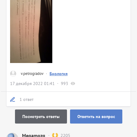
v.petrogradov
·
Биология
17 декабря 2022 01:41
993
1 ответ
Посмотреть ответы
Ответить на вопрос
Megamozg
2205