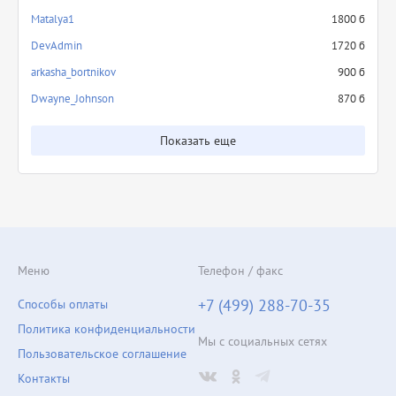
Matalya1
1800 б
DevAdmin
1720 б
arkasha_bortnikov
900 б
Dwayne_Johnson
870 б
Показать еще
Меню
Телефон / факс
+7 (499) 288-70-35
Способы оплаты
Политика конфиденциальности
Мы с социальных сетях
Пользовательское соглашение
Контакты