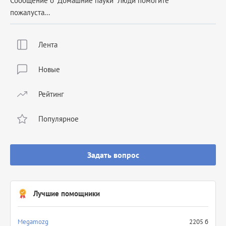
Сообщение о "Домашние пауки" Люди помогите
пожалуста...
Лента
Новые
Рейтинг
Популярное
Задать вопрос
Лучшие помощники
Megamozg
2205 б